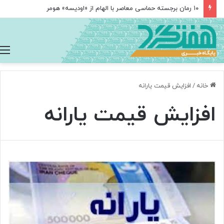
۱۰ رمان برجسته حماسی معاصر با الهام از «اودیسه» هومر
خانه
/
افزایش قیمت یارانه
افزایش قیمت یارانه