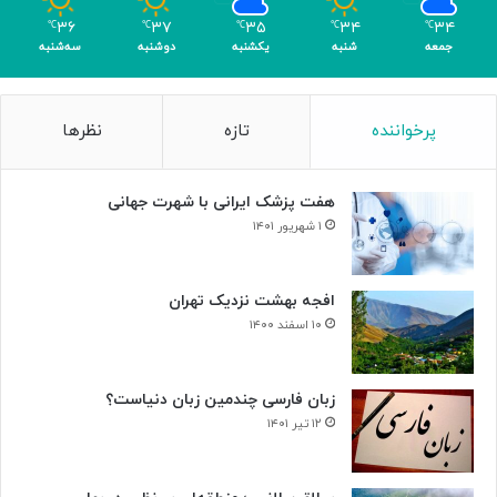
م
۳۶
۳۷
۳۵
۳۴
۳۴
℃
℃
℃
℃
℃
ر
جمعه
شنبه
یکشنبه
دوشنبه
سه‌شنبه
پرخواننده
تازه
نظرها
هفت پزشک ایرانی با شهرت جهانی
۱ شهریور ۱۴۰۱
افجه بهشت نزدیک تهران
۱۰ اسفند ۱۴۰۰
زبان فارسی چندمین زبان دنیاست؟
۱۲ تیر ۱۴۰۱