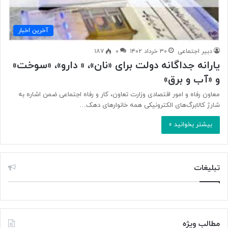
آخرین اخبار
دبیر اجتماعی
۳۰ خرداد ۱۴۰۲
۰
۱۸۷
یارانه جداگانه‌ دولت برای «نان»، « دارو»، «سوخت»
و «آب و برق»
معاون رفاه و امور اقتصادی وزارت تعاون، کار و رفاه اجتماعی ضمن اشاره به
شارژ کالابرگ‌های الکترونیکی همه خانوارهای دهک…
بیشتر بخوانید »
تبلیغات
مطالب ویژه