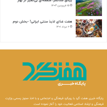
ییلاق سلانسر؛ منطقه‌ای بی‌نظیر در بهار
۱۵ فروردین ۱۴۰۳
هفت غذای لذیذ سنتی ایرانی! -بخش دوم
۶ مرداد ۱۴۰۱
پایگاه خبری هفت گرد با رویکرد فرهنگی و اجتماعی و با اخذ مجوز رسمی وزارت
فرهنگی و ارشاد اسلامی فعالیت خود را آغاز نموده است.