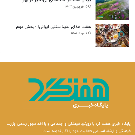
ییلاق سلانسر؛ منطقه‌ای بی‌نظیر در بهار
۱۵ فروردین ۱۴۰۳
هفت غذای لذیذ سنتی ایرانی! -بخش دوم
۶ مرداد ۱۴۰۱
پایگاه خبری هفت گرد با رویکرد فرهنگی و اجتماعی و با اخذ مجوز رسمی وزارت
فرهنگی و ارشاد اسلامی فعالیت خود را آغاز نموده است.