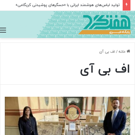
تولید لباس‌های هوشمند ایرانی با «حسگرهای پوشیدنی کریگامی»
خانه
/
اف بی آی
اف بی آی