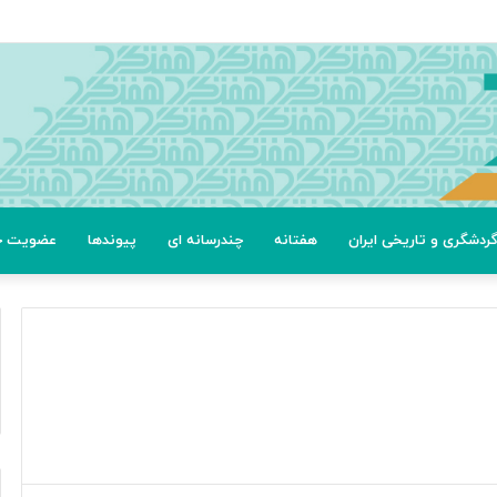
ردشگری و تاریخی ایران
هفتانه
چندرسانه ای
پیوندها
عضویت خب