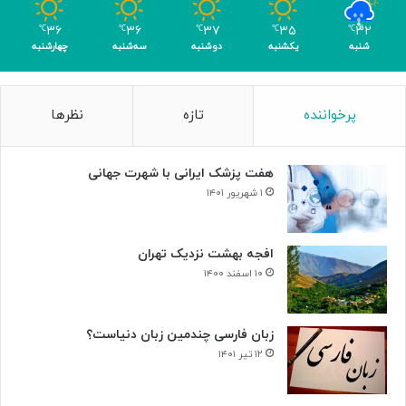
۳۶
۳۶
۳۷
۳۵
۳۲
℃
℃
℃
℃
℃
شنبه
یکشنبه
دوشنبه
سه‌شنبه
چهارشنبه
پرخواننده
تازه
نظرها
هفت پزشک ایرانی با شهرت جهانی
۱ شهریور ۱۴۰۱
افجه بهشت نزدیک تهران
۱۰ اسفند ۱۴۰۰
زبان فارسی چندمین زبان دنیاست؟
۱۲ تیر ۱۴۰۱