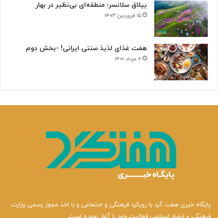
ییلاق سلانسر؛ منطقه‌ای بی‌نظیر در بهار
۱۵ فروردین ۱۴۰۳
هفت غذای لذیذ سنتی ایرانی! -بخش دوم
۶ مرداد ۱۴۰۱
پایگاه خبری هفت گرد با رویکرد فرهنگی و اجتماعی و با اخذ مجوز رسمی وزارت
فرهنگی و ارشاد اسلامی فعالیت خود را آغاز نموده است.