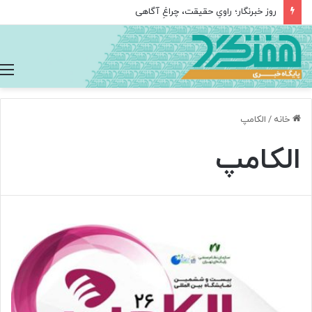
روز خبرنگار؛ راویِ حقیقت، چراغِ آگاهی
خانه
/
الکامپ
الکامپ