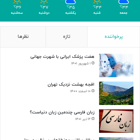
م
۳۶
۳۷
۳۵
۳۴
۳۴
℃
℃
℃
℃
℃
ر
جمعه
شنبه
یکشنبه
دوشنبه
سه‌شنبه
پرخواننده
تازه
نظرها
هفت پزشک ایرانی با شهرت جهانی
۱ شهریور ۱۴۰۱
افجه بهشت نزدیک تهران
۱۰ اسفند ۱۴۰۰
زبان فارسی چندمین زبان دنیاست؟
۱۲ تیر ۱۴۰۱