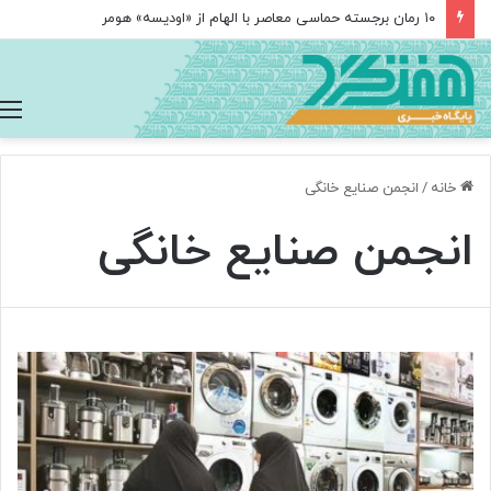
۱۰ رمان برجسته حماسی معاصر با الهام از «اودیسه» هومر
خانه
/
انجمن صنایع خانگی
انجمن صنایع خانگی