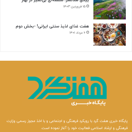
ییلاق سلانسر؛ منطقه‌ای بی‌نظیر در بهار
۱۵ فروردین ۱۴۰۳
هفت غذای لذیذ سنتی ایرانی! -بخش دوم
۶ مرداد ۱۴۰۱
پایگاه خبری هفت گرد با رویکرد فرهنگی و اجتماعی و با اخذ مجوز رسمی وزارت
فرهنگی و ارشاد اسلامی فعالیت خود را آغاز نموده است.