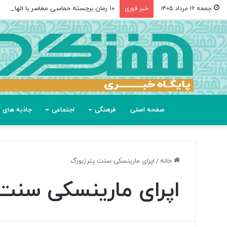
۱۰ رمان برجسته حماسی معاصر با الهام از «اودیسه» هومر
جمعه ۱۶ مرداد ۱۴۰۵
خبر فوری
صفحه اصلی
فرهنگی
اجتماعی
جاذبه های گ
خانه
/
اپرای مارینسکی سنت پترزبورگ
اپرای مارینسکی سنت 