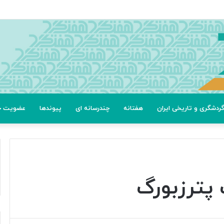
ردشگری و تاریخی ایران
هفتانه
چندرسانه ای
پیوندها
عضویت خب
پترزبورگ