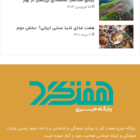
ییلاق سلانسر؛ منطقه‌ای بی‌نظیر در بهار
ی
۱۵ فروردین ۱۴۰۳
هفت غذای لذیذ سنتی ایرانی! -بخش دوم
۶ مرداد ۱۴۰۱
پایگاه خبری هفت گرد با رویکرد فرهنگی و اجتماعی و با اخذ مجوز رسمی وزارت
فرهنگی و ارشاد اسلامی فعالیت خود را آغاز نموده است.