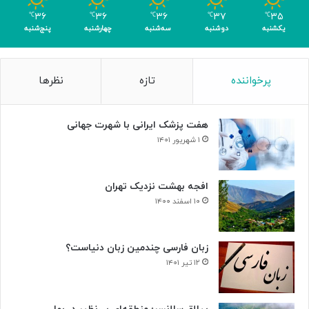
ر
۳۶
۳۶
۳۶
۳۷
۳۵
℃
℃
℃
℃
℃
ا
یکشنبه
دوشنبه
سه‌شنبه
چهارشنبه
پنج‌شنبه
ی
ن
ا
پرخواننده
تازه
نظرها
ب
و
د
هفت پزشک ایرانی با شهرت جهانی
ی
س
۱ شهریور ۱۴۰۱
ل
و
ل‌
افجه بهشت نزدیک تهران
ه
۱۰ اسفند ۱۴۰۰
ا
ی
س
زبان فارسی چندمین زبان دنیاست؟
ر
۱۲ تیر ۱۴۰۱
ط
ا
ن