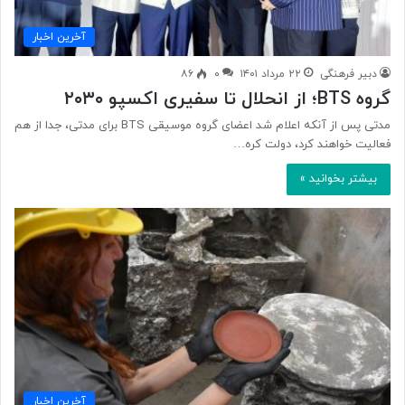
آخرین اخبار
دبیر فرهنگی
۲۲ مرداد ۱۴۰۱
۰
۸۶
گروه BTS؛ از انحلال تا سفیری اکسپو ۲۰۳۰
مدتی پس از آنکه اعلام شد اعضای گروه موسیقی BTS برای مدتی، جدا از هم
فعالیت خواهند کرد، دولت کره…
بیشتر بخوانید »
آخرین اخبار