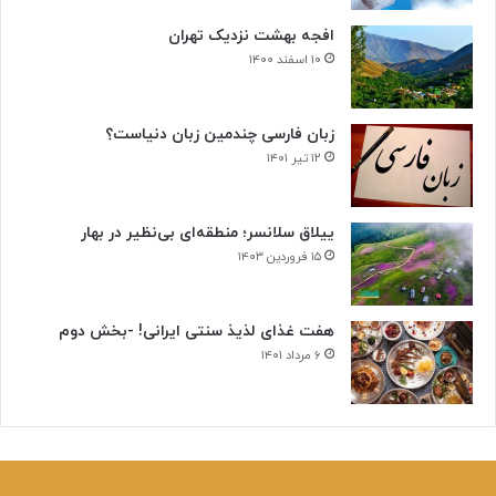
افجه بهشت نزدیک تهران
۱۰ اسفند ۱۴۰۰
زبان فارسی چندمین زبان دنیاست؟
۱۲ تیر ۱۴۰۱
ییلاق سلانسر؛ منطقه‌ای بی‌نظیر در بهار
۱۵ فروردین ۱۴۰۳
هفت غذای لذیذ سنتی ایرانی! -بخش دوم
۶ مرداد ۱۴۰۱