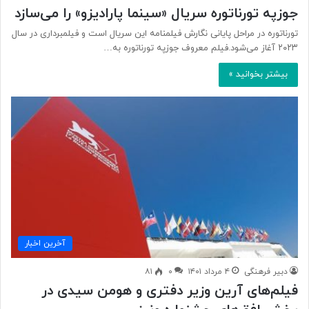
جوزپه تورناتوره سریال «سینما پارادیزو» را می‌سازد
تورناتوره در مراحل پایانی نگارش فیلمنامه این سریال است و فیلمبرداری در سال
۲۰۲۳ آغاز می‌شود.فیلم معروف جوزپه تورناتوره به…
بیشتر بخوانید »
آخرین اخبار
دبیر فرهنگی
۴ مرداد ۱۴۰۱
۰
۸۱
فیلم‌های آرین وزیر دفتری و هومن سیدی در