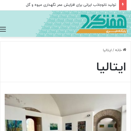
«شِکر» سلول‌های سرطانی را گسترش می‌دهد!
خانه
/
ایتالیا
ایتالیا