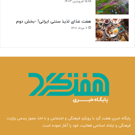
۱۵ فروردین ۱۴۰۳
هفت غذای لذیذ سنتی ایرانی! -بخش دوم
۶ مرداد ۱۴۰۱
پایگاه خبری هفت گرد با رویکرد فرهنگی و اجتماعی و با اخذ مجوز رسمی وزارت
فرهنگی و ارشاد اسلامی فعالیت خود را آغاز نموده است.