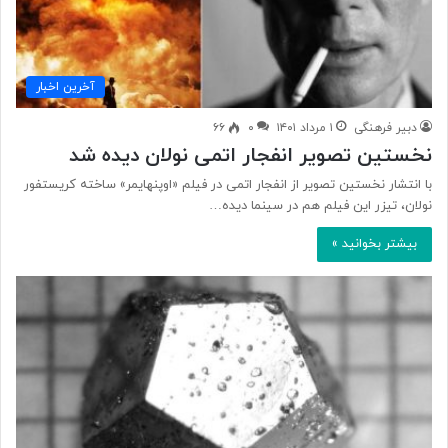
آخرین اخبار
دبیر فرهنگی
۱ مرداد ۱۴۰۱
۰
۶۶
نخستین تصویر انفجار اتمی نولان دیده شد
با انتشار نخستین تصویر از انفجار اتمی در فیلم «اوپنهایمر» ساخته کریستفور
نولان، تیزر این فیلم هم در سینما دیده…
بیشتر بخوانید »