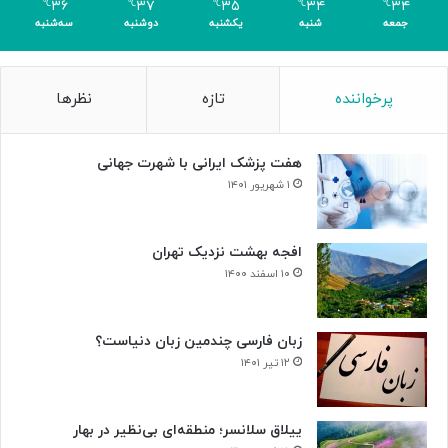
۳۶
۳۷
۳۵
۳۴
۳۴
℃
℃
℃
℃
℃
ر
جمعه
شنبه
یکشنبه
دوشنبه
سه‌شنبه
پرخواننده
تازه
نظرها
هفت پزشک ایرانی با شهرت جهانی
۱ شهریور ۱۴۰۱
افجه بهشت نزدیک تهران
۱۰ اسفند ۱۴۰۰
زبان فارسی چندمین زبان دنیاست؟
۱۲ تیر ۱۴۰۱
ییلاق سلانسر؛ منطقه‌ای بی‌نظیر در بهار