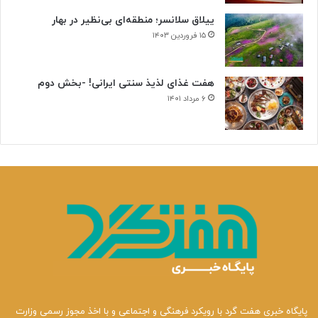
ییلاق سلانسر؛ منطقه‌ای بی‌نظیر در بهار
۱۵ فروردین ۱۴۰۳
هفت غذای لذیذ سنتی ایرانی! -بخش دوم
۶ مرداد ۱۴۰۱
پایگاه خبری هفت گرد با رویکرد فرهنگی و اجتماعی و با اخذ مجوز رسمی وزارت