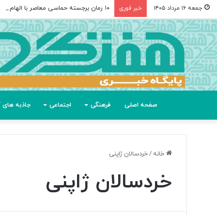
۱۰ رمان برجسته حماسی معاصر با الهام از «اودیسه» هومر
جمعه ۱۶ مرداد ۱۴۰۵
خبر فوری
صفحه اصلی
فرهنگی
اجتماعی
جاذبه های گ
خانه
/
خردسالان ژاپنی
خردسالان ژاپنی