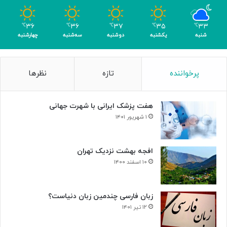
ب
ا
۳۶
۳۶
۳۷
۳۵
۳۳
℃
℃
℃
℃
℃
ک
شنبه
یکشنبه
دوشنبه
سه‌شنبه
چهارشنبه
س
ب
۴
پرخواننده
تازه
نظرها
م
د
ا
هفت پزشک ایرانی با شهرت جهانی
ل
۱ شهریور ۱۴۰۱
افجه بهشت نزدیک تهران
۱۰ اسفند ۱۴۰۰
زبان فارسی چندمین زبان دنیاست؟
۱۲ تیر ۱۴۰۱