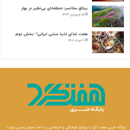
ییلاق سلانسر؛ منطقه‌ای بی‌نظیر در بهار
۱۵ فروردین ۱۴۰۳
هفت غذای لذیذ سنتی ایرانی! -بخش دوم
۶ مرداد ۱۴۰۱
پایگاه خبری هفت گرد با رویکرد فرهنگی و اجتماعی و با اخذ مجوز رسمی وزارت