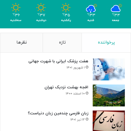
و
م
۳۶
۳۷
۳۵
۳۳
۳۴
℃
℃
℃
℃
℃
ر
جمعه
شنبه
یکشنبه
دوشنبه
سه‌شنبه
پرخواننده
تازه
نظرها
هفت پزشک ایرانی با شهرت جهانی
۱ شهریور ۱۴۰۱
افجه بهشت نزدیک تهران
۱۰ اسفند ۱۴۰۰
زبان فارسی چندمین زبان دنیاست؟
۱۲ تیر ۱۴۰۱