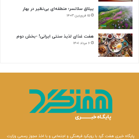
ییلاق سلانسر؛ منطقه‌ای بی‌نظیر در بهار
۱۵ فروردین ۱۴۰۳
هفت غذای لذیذ سنتی ایرانی! -بخش دوم
۶ مرداد ۱۴۰۱
پایگاه خبری هفت گرد با رویکرد فرهنگی و اجتماعی و با اخذ مجوز رسمی وزارت