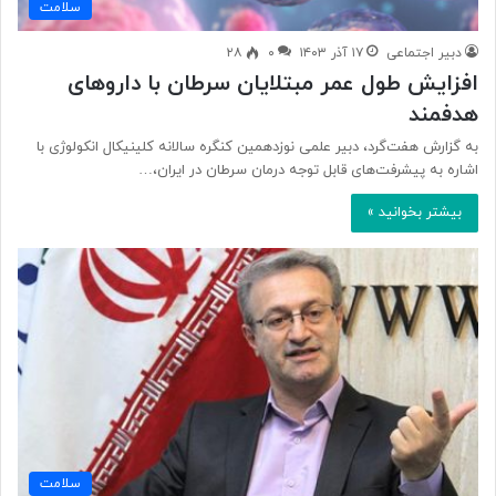
سلامت
دبیر اجتماعی
۱۷ آذر ۱۴۰۳
۰
۲۸
افزایش طول عمر مبتلایان سرطان با داروهای
هدفمند
به گزارش هفت‌گرد، دبیر علمی نوزدهمین کنگره سالانه کلینیکال انکولوژی با
اشاره به پیشرفت‌های قابل توجه درمان سرطان در ایران،…
بیشتر بخوانید »
سلامت