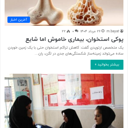
آخرین اخبار
m.bayat
۲۶ مرداد ۱۴۰۴
۰
۲۲
پوکی استخوان، بیماری خاموش اما شایع
یک متخصص ارتوپدی گفت: کاهش تراکم استخوان حتی با یک زمین خوردن
ساده می‌تواند زمینه‌ساز شکستگی‌های جدی در لگن، ران…
بیشتر بخوانید »