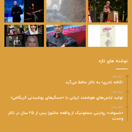
نوشته های تازه
۱ روز پیش
«کافه نادری» به تالار حافظ می‌آید
۱ روز پیش
تولید لباس‌های هوشمند ایرانی با «حسگرهای پوشیدنی کریگامی»
۱ روز پیش
«خسوف»؛ روایتی سمفونیک از واقعه عاشورا پس از ۲۵ سال در تالار
وحدت