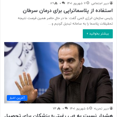
دبیر اجتماعی
۷ شهریور ۱۴۰۱
۰
۸۹
استفاده از پلاسماتراپی برای درمان سرطان
رئیس سازمان انرژی اتمی گفت: ما در حال حاضر همین فرصت نتیجه
تحقیقات پلاسما را به سامانه تبدیل کردیم و…
بیشتر بخوانید »
آخرین اخبار
دبیر تحریه
۵ شهریور ۱۴۰۱
۰
۷۴
هشدار نسبت به «بی رغبتی» پزشکان برای تحصیل