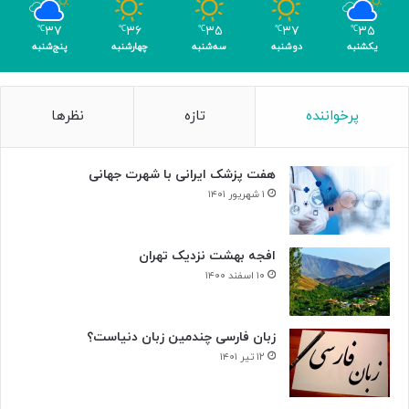
ب
ا
۳۷
۳۶
۳۵
۳۷
۳۵
℃
℃
℃
℃
℃
ک
یکشنبه
دوشنبه
سه‌شنبه
چهارشنبه
پنج‌شنبه
س
ب
۴
پرخواننده
تازه
نظرها
م
د
ا
هفت پزشک ایرانی با شهرت جهانی
ل
۱ شهریور ۱۴۰۱
افجه بهشت نزدیک تهران
۱۰ اسفند ۱۴۰۰
زبان فارسی چندمین زبان دنیاست؟
۱۲ تیر ۱۴۰۱