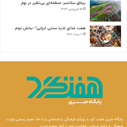
ییلاق سلانسر؛ منطقه‌ای بی‌نظیر در بهار
۱۵ فروردین ۱۴۰۳
هفت غذای لذیذ سنتی ایرانی! -بخش دوم
۶ مرداد ۱۴۰۱
پایگاه خبری هفت گرد با رویکرد فرهنگی و اجتماعی و با اخذ مجوز رسمی وزارت
فرهنگی و ارشاد اسلامی فعالیت خود را آغاز نموده است.