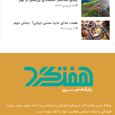
ییلاق سلانسر؛ منطقه‌ای بی‌نظیر در بهار
۱۵ فروردین ۱۴۰۳
هفت غذای لذیذ سنتی ایرانی! -بخش دوم
۶ مرداد ۱۴۰۱
پایگاه خبری هفت گرد با رویکرد فرهنگی و اجتماعی و با اخذ مجوز رسمی وزارت
فرهنگی و ارشاد اسلامی فعالیت خود را آغاز نموده است.