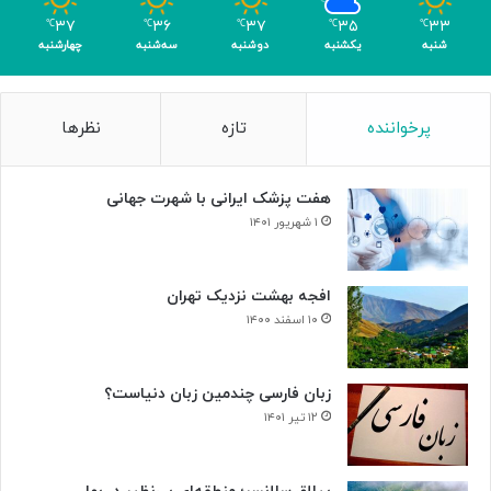
م
۳۷
۳۶
۳۷
۳۵
۳۳
℃
℃
℃
℃
℃
ر
شنبه
یکشنبه
دوشنبه
سه‌شنبه
چهارشنبه
پرخواننده
تازه
نظرها
هفت پزشک ایرانی با شهرت جهانی
۱ شهریور ۱۴۰۱
افجه بهشت نزدیک تهران
۱۰ اسفند ۱۴۰۰
زبان فارسی چندمین زبان دنیاست؟
۱۲ تیر ۱۴۰۱