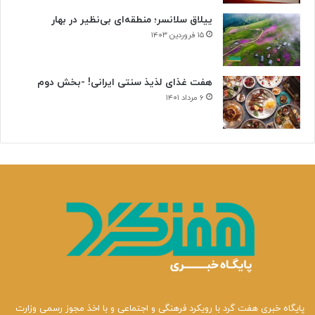
ییلاق سلانسر؛ منطقه‌ای بی‌نظیر در بهار
۱۵ فروردین ۱۴۰۳
هفت غذای لذیذ سنتی ایرانی! -بخش دوم
۶ مرداد ۱۴۰۱
پایگاه خبری هفت گرد با رویکرد فرهنگی و اجتماعی و با اخذ مجوز رسمی وزارت