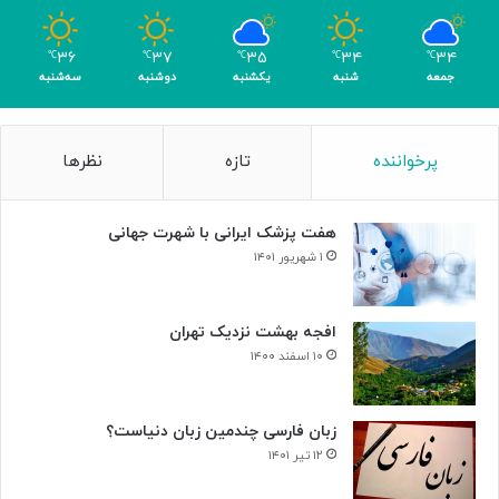
و
م
۳۶
۳۷
۳۵
۳۴
۳۴
℃
℃
℃
℃
℃
ر
جمعه
شنبه
یکشنبه
دوشنبه
سه‌شنبه
پرخواننده
تازه
نظرها
هفت پزشک ایرانی با شهرت جهانی
۱ شهریور ۱۴۰۱
افجه بهشت نزدیک تهران
۱۰ اسفند ۱۴۰۰
زبان فارسی چندمین زبان دنیاست؟
۱۲ تیر ۱۴۰۱