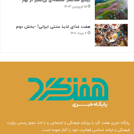
ییلاق سلانسر؛ منطقه‌ای بی‌نظیر در بهار
۱۵ فروردین ۱۴۰۳
هفت غذای لذیذ سنتی ایرانی! -بخش دوم
۶ مرداد ۱۴۰۱
پایگاه خبری هفت گرد با رویکرد فرهنگی و اجتماعی و با اخذ مجوز رسمی وزارت
فرهنگی و ارشاد اسلامی فعالیت خود را آغاز نموده است.