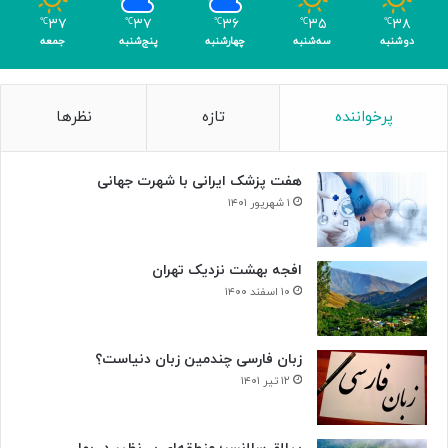
۳۷
۳۷
۳۶
۳۵
۳۸
℃
℃
℃
℃
℃
دوشنبه
سه‌شنبه
چهارشنبه
پنج‌شنبه
جمعه
پرخواننده
تازه
نظرها
هفت پزشک ایرانی با شهرت جهانی
۱ شهریور ۱۴۰۱
افجه بهشت نزدیک تهران
۱۰ اسفند ۱۴۰۰
زبان فارسی چندمین زبان دنیاست؟
۱۲ تیر ۱۴۰۱