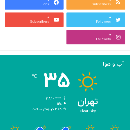
Fans
Subscribers
گ
س
۰
۰
ت
Subscribers
Followers
ر
ش
۰
م
Followers
ی‌
د
ه
د
آب و هوا
!
۳۵
℃
تهران
۳۸º - ۳۴º
۱۱%
۲.۶۸ کیلومتر/ساعت
Clear Sky