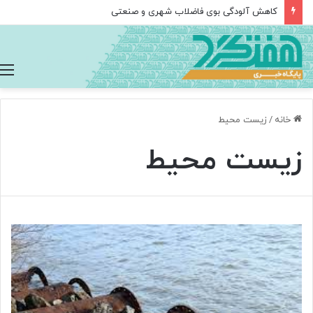
«پژوهشگاه ملی سرطان: تولید ویروس‌های مهندسی‌شده برای نابودی سلول‌های سرطانی
خانه
/
زیست محیط
زیست محیط