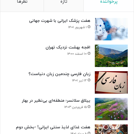
پرخواننده
تازه
نظرها
ب
و
د
هفت پزشک ایرانی با شهرت جهانی
ی
س
۱ شهریور ۱۴۰۱
ل
و
ل‌
افجه بهشت نزدیک تهران
ه
۱۰ اسفند ۱۴۰۰
ا
ی
س
زبان فارسی چندمین زبان دنیاست؟
ر
۱۲ تیر ۱۴۰۱
ط
ا
ن
ییلاق سلانسر؛ منطقه‌ای بی‌نظیر در بهار
ی
۱۵ فروردین ۱۴۰۳
هفت غذای لذیذ سنتی ایرانی! -بخش دوم
۶ مرداد ۱۴۰۱