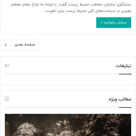
سخنگوی سازمان حفاظت محیط زیست گفت: با توجه به ابلاغ مقام معظم
رهبری در سیاست‌های کلی محیط زیست برای تقویت…
بیشتر بخوانید »
صفحه بعدی
تبلیغات
مطالب ویژه
«
«
پ
آ
ژ
ن
و
ت