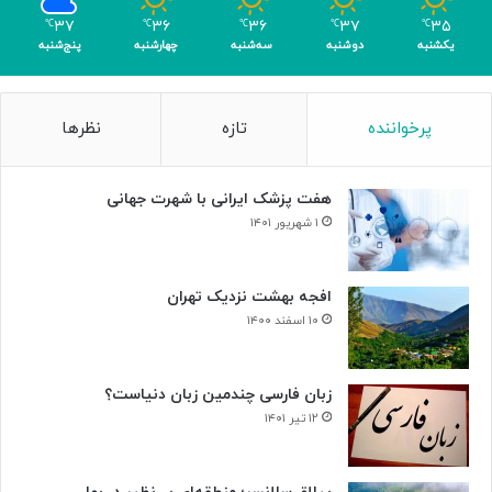
ا
۳۷
۳۶
۳۶
۳۷
۳۵
℃
℃
℃
℃
℃
ک
یکشنبه
دوشنبه
سه‌شنبه
چهارشنبه
پنج‌شنبه
س
ب
۴
پرخواننده
تازه
نظرها
م
د
ا
هفت پزشک ایرانی با شهرت جهانی
ل
۱ شهریور ۱۴۰۱
افجه بهشت نزدیک تهران
۱۰ اسفند ۱۴۰۰
زبان فارسی چندمین زبان دنیاست؟
۱۲ تیر ۱۴۰۱