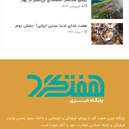
ییلاق سلانسر؛ منطقه‌ای بی‌نظیر در بهار
۱۵ فروردین ۱۴۰۳
هفت غذای لذیذ سنتی ایرانی! -بخش دوم
۶ مرداد ۱۴۰۱
پایگاه خبری هفت گرد با رویکرد فرهنگی و اجتماعی و با اخذ مجوز رسمی وزارت
فرهنگی و ارشاد اسلامی فعالیت خود را آغاز نموده است.