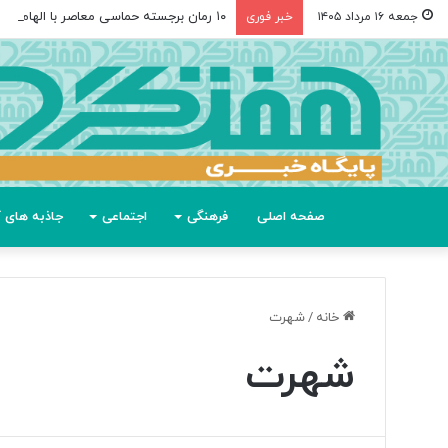
۱۰ رمان برجسته حماسی معاصر با الهام از «اودیسه» هومر
جمعه ۱۶ مرداد ۱۴۰۵
خبر فوری
صفحه اصلی
فرهنگی
اجتماعی
جاذبه های گ
خانه
/
شهرت
شهرت