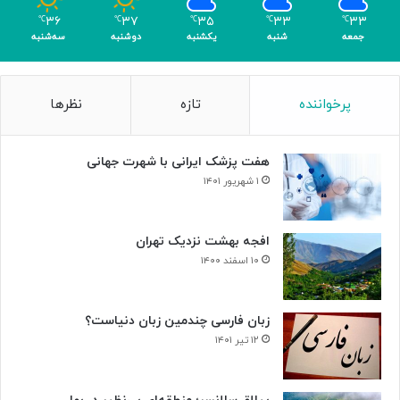
م
۳۶
۳۷
۳۵
۳۳
۳۳
℃
℃
℃
℃
℃
ر
جمعه
شنبه
یکشنبه
دوشنبه
سه‌شنبه
پرخواننده
تازه
نظرها
هفت پزشک ایرانی با شهرت جهانی
۱ شهریور ۱۴۰۱
افجه بهشت نزدیک تهران
۱۰ اسفند ۱۴۰۰
زبان فارسی چندمین زبان دنیاست؟
۱۲ تیر ۱۴۰۱