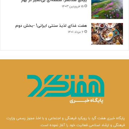
ییلاق سلانسر؛ منطقه‌ای بی‌نظیر در بهار
۱۵ فروردین ۱۴۰۳
هفت غذای لذیذ سنتی ایرانی! -بخش دوم
۶ مرداد ۱۴۰۱
پایگاه خبری هفت گرد با رویکرد فرهنگی و اجتماعی و با اخذ مجوز رسمی وزارت
فرهنگی و ارشاد اسلامی فعالیت خود را آغاز نموده است.