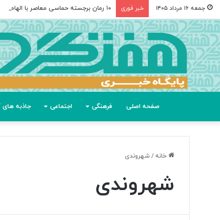
۱۰ رمان برجسته حماسی معاصر با الهام از «اودیسه» هومر
جمعه ۱۶ مرداد ۱۴۰۵
خبر فوری
صفحه اصلی
فرهنگی
اجتماعی
جاذبه های گ
خانه
/
شهروندی
شهروندی