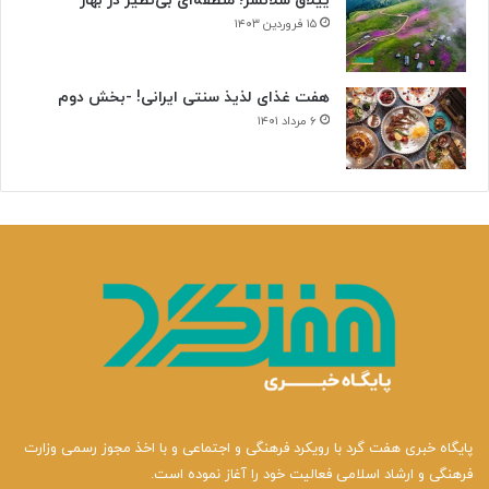
ییلاق سلانسر؛ منطقه‌ای بی‌نظیر در بهار
۱۵ فروردین ۱۴۰۳
هفت غذای لذیذ سنتی ایرانی! -بخش دوم
۶ مرداد ۱۴۰۱
پایگاه خبری هفت گرد با رویکرد فرهنگی و اجتماعی و با اخذ مجوز رسمی وزارت
فرهنگی و ارشاد اسلامی فعالیت خود را آغاز نموده است.