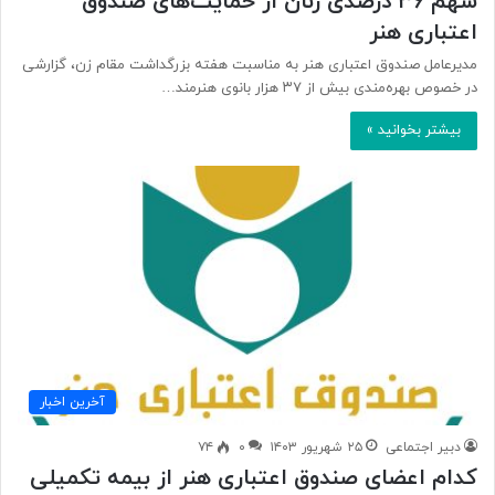
سهم ۳۶ درصدی زنان از حمایت‌های صندوق
اعتباری هنر
مدیرعامل صندوق اعتباری هنر به مناسبت هفته بزرگداشت مقام زن، گزارشی
در خصوص بهره‌مندی بیش از ۳۷ هزار بانوی هنرمند…
بیشتر بخوانید »
آخرین اخبار
دبیر اجتماعی
۲۵ شهریور ۱۴۰۳
۰
۷۴
کدام اعضای صندوق اعتباری هنر از بیمه تکمیلی