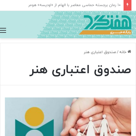
مغز متفکر گوگل از سمت خود کناره‌گیری کرد
خانه
/
صندوق اعتباری هنر
صندوق اعتباری هنر