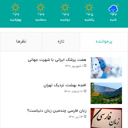
و
م
۳۶
۳۶
۳۷
۳۵
۳۲
℃
℃
℃
℃
℃
ر
شنبه
یکشنبه
دوشنبه
سه‌شنبه
چهارشنبه
پرخواننده
تازه
نظرها
هفت پزشک ایرانی با شهرت جهانی
۱ شهریور ۱۴۰۱
افجه بهشت نزدیک تهران
۱۰ اسفند ۱۴۰۰
زبان فارسی چندمین زبان دنیاست؟
۱۲ تیر ۱۴۰۱