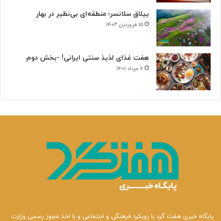
ییلاق سلانسر؛ منطقه‌ای بی‌نظیر در بهار
۱۵ فروردین ۱۴۰۳
هفت غذای لذیذ سنتی ایرانی! -بخش دوم
۶ مرداد ۱۴۰۱
پایگاه خبری هفت گرد با رویکرد فرهنگی و اجتماعی و با اخذ مجوز رسمی وزارت