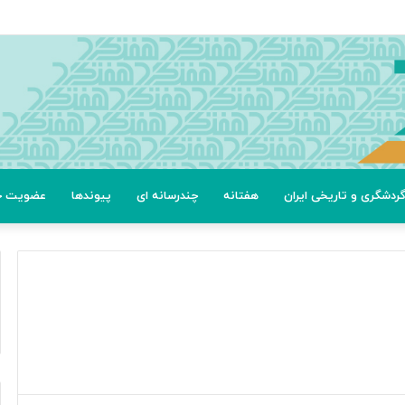
ردشگری و تاریخی ایران
هفتانه
چندرسانه ای
پیوندها
عضویت خب