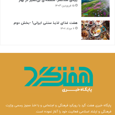
ییلاق سلانسر؛ منطقه‌ای بی‌نظیر در بهار
ی
۱۵ فروردین ۱۴۰۳
هفت غذای لذیذ سنتی ایرانی! -بخش دوم
۶ مرداد ۱۴۰۱
پایگاه خبری هفت گرد با رویکرد فرهنگی و اجتماعی و با اخذ مجوز رسمی وزارت
فرهنگی و ارشاد اسلامی فعالیت خود را آغاز نموده است.