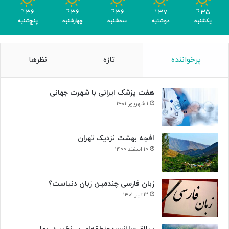
ر
۳۶
۳۶
۳۶
۳۷
۳۵
℃
℃
℃
℃
℃
ا
یکشنبه
دوشنبه
سه‌شنبه
چهارشنبه
پنج‌شنبه
ی
ن
ا
پرخواننده
تازه
نظرها
ب
و
د
هفت پزشک ایرانی با شهرت جهانی
ی
س
۱ شهریور ۱۴۰۱
ل
و
ل‌
افجه بهشت نزدیک تهران
ه
۱۰ اسفند ۱۴۰۰
ا
ی
س
زبان فارسی چندمین زبان دنیاست؟
ر
۱۲ تیر ۱۴۰۱
ط
ا
ن