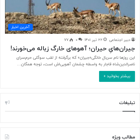
آخرین اخبار
دبیر اجتماعی
۲۲ تیر ۱۴۰۱
۰
۷۷
جیران‌هایِ حیران؛ آهوهای خارگ زباله می‌خورند!
این روزها نام سریال خانگی«جیران» که برگرفته از لقب سوگلی حرم‌سرای
ناصرالدین‌شاه قاجار به واسطه چشمان آهویی‌اش است، توجه همگان…
بیشتر بخوانید »
تبلیغات
مطالب ویژه