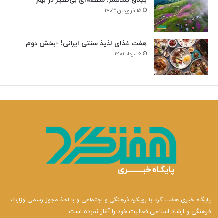
ییلاق سلانسر؛ منطقه‌ای بی‌نظیر در بهار
۱۵ فروردین ۱۴۰۳
هفت غذای لذیذ سنتی ایرانی! -بخش دوم
۶ مرداد ۱۴۰۱
پایگاه خبری هفت گرد با رویکرد فرهنگی و اجتماعی و با اخذ مجوز رسمی وزارت
فرهنگی و ارشاد اسلامی فعالیت خود را آغاز نموده است.