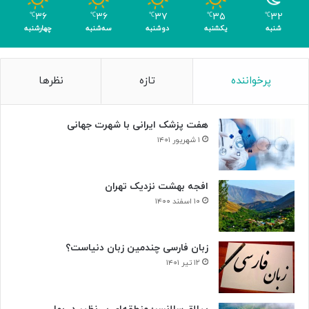
ا
۳۶
۳۶
۳۷
۳۵
۳۲
℃
℃
℃
℃
℃
ک
شنبه
یکشنبه
دوشنبه
سه‌شنبه
چهارشنبه
س
ب
۴
پرخواننده
تازه
نظرها
م
د
ا
هفت پزشک ایرانی با شهرت جهانی
ل
۱ شهریور ۱۴۰۱
افجه بهشت نزدیک تهران
۱۰ اسفند ۱۴۰۰
زبان فارسی چندمین زبان دنیاست؟
۱۲ تیر ۱۴۰۱