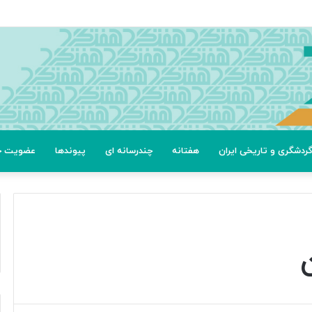
ردشگری و تاریخی ایران
هفتانه
چندرسانه ای
پیوندها
عضویت خب