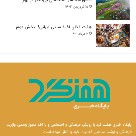
ییلاق سلانسر؛ منطقه‌ای بی‌نظیر در بهار
۱۵ فروردین ۱۴۰۳
هفت غذای لذیذ سنتی ایرانی! -بخش دوم
۶ مرداد ۱۴۰۱
پایگاه خبری هفت گرد با رویکرد فرهنگی و اجتماعی و با اخذ مجوز رسمی وزارت
فرهنگی و ارشاد اسلامی فعالیت خود را آغاز نموده است.