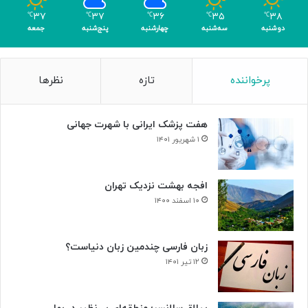
۳۷
۳۷
۳۶
۳۵
۳۸
℃
℃
℃
℃
℃
دوشنبه
سه‌شنبه
چهارشنبه
پنج‌شنبه
جمعه
پرخواننده
تازه
نظرها
هفت پزشک ایرانی با شهرت جهانی
۱ شهریور ۱۴۰۱
افجه بهشت نزدیک تهران
۱۰ اسفند ۱۴۰۰
زبان فارسی چندمین زبان دنیاست؟
۱۲ تیر ۱۴۰۱