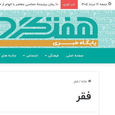
۱۰ رمان برجسته حماسی معاصر با الهام از «اودیسه» هومر
جمعه ۱۶ مرداد ۱۴۰۵
خبر فوری
صفحه اصلی
فرهنگی
اجتماعی
جاذبه های گ
خانه
/
فقر
فقر