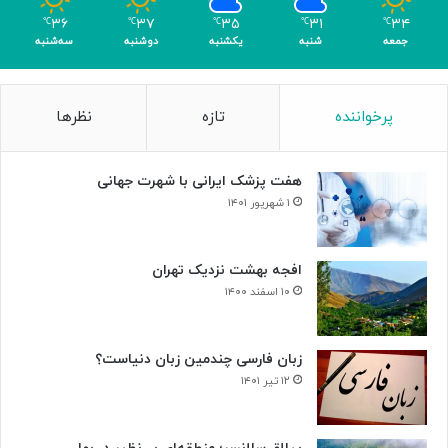
م
۳۶
۳۷
۳۵
۳۱
۳۴
℃
℃
℃
℃
℃
ر
جمعه
شنبه
یکشنبه
دوشنبه
سه‌شنبه
پرخواننده
تازه
نظرها
هفت پزشک ایرانی با شهرت جهانی
۱ شهریور ۱۴۰۱
افجه بهشت نزدیک تهران
۱۰ اسفند ۱۴۰۰
زبان فارسی چندمین زبان دنیاست؟
۱۲ تیر ۱۴۰۱