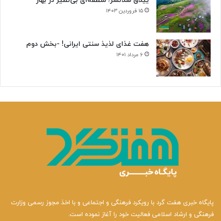
ییلاق سلانسر؛ منطقه‌ای بی‌نظیر در بهار
۱۵ فروردین ۱۴۰۳
هفت غذای لذیذ سنتی ایرانی! -بخش دوم
۶ مرداد ۱۴۰۱
پایگاه خبری هفت گرد با رویکرد فرهنگی و اجتماعی و با اخذ مجوز رسمی وزارت
فرهنگی و ارشاد اسلامی فعالیت خود را آغاز نموده است.