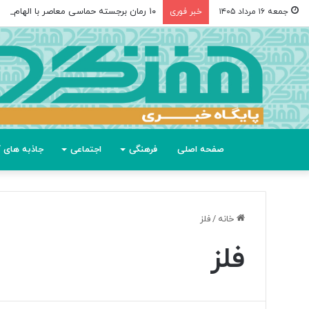
۱۰ رمان برجسته حماسی معاصر با الهام از «اودیسه» هومر
جمعه ۱۶ مرداد ۱۴۰۵
خبر فوری
صفحه اصلی
فرهنگی
اجتماعی
جاذبه های گ
خانه
/
فلز
فلز