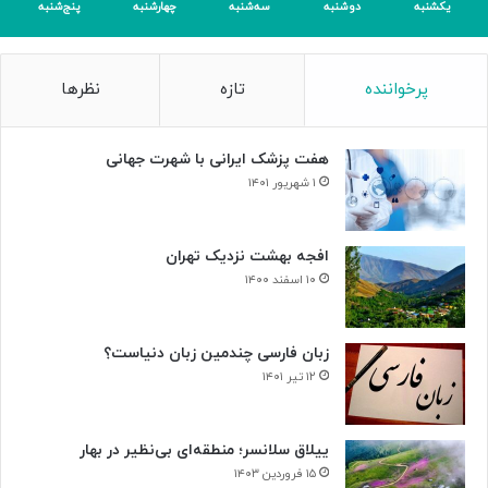
یکشنبه
دوشنبه
سه‌شنبه
چهارشنبه
پنج‌شنبه
س
ب
۴
پرخواننده
تازه
نظرها
م
د
ا
هفت پزشک ایرانی با شهرت جهانی
ل
۱ شهریور ۱۴۰۱
افجه بهشت نزدیک تهران
۱۰ اسفند ۱۴۰۰
زبان فارسی چندمین زبان دنیاست؟
۱۲ تیر ۱۴۰۱
ییلاق سلانسر؛ منطقه‌ای بی‌نظیر در بهار
۱۵ فروردین ۱۴۰۳