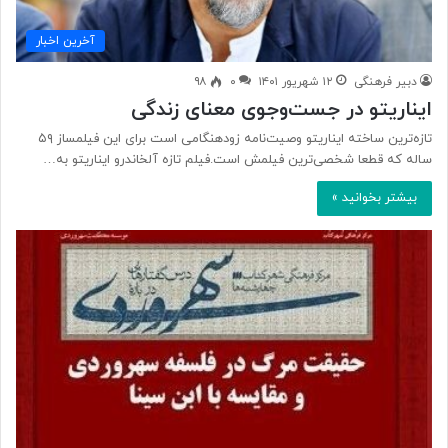
آخرین اخبار
دبیر فرهنگی
۱۲ شهریور ۱۴۰۱
۰
۹۸
ایناریتو در جست‌وجوی معنای زندگی
تازه‌ترین ساخته ایناریتو وصیت‌نامه زودهنگامی است برای این فیلمساز ۵۹
ساله که قطعا شخصی‌ترین فیلمش است‌.فیلم تازه آلخاندرو ایناریتو به…
بیشتر بخوانید »