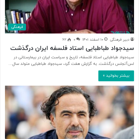
فرهنگی
دبیر فرهنگی
۱۰ اسفند ۱۴۰۱
۰
۶۲
سیدجواد طباطبایی استاد فلسفه ایران درگذشت
سیدجواد طباطبایی استاد فلسفه، تاریخ و سیاست ایران در بیمارستانی در
لس‌آنجلس درگذشت. به گزارش هفت گرد، سیدجواد طباطبایی متولد سال…
بیشتر بخوانید »