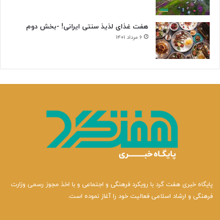
هفت غذای لذیذ سنتی ایرانی! -بخش دوم
۶ مرداد ۱۴۰۱
پایگاه خبری هفت گرد با رویکرد فرهنگی و اجتماعی و با اخذ مجوز رسمی وزارت
فرهنگی و ارشاد اسلامی فعالیت خود را آغاز نموده است.