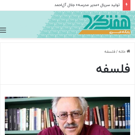
تولید سریال «مدیر مدرسه» جلال آل‌احمد
خانه
/
فلسفه
فلسفه