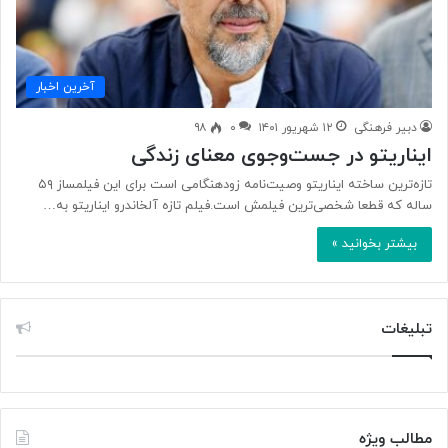
آخرین اخبار
دبیر فرهنگی
۱۲ شهریور ۱۴۰۱
۰
۹۸
ایناریتو در جست‌وجوی معنای زندگی
تازه‌ترین ساخته ایناریتو وصیت‌نامه زودهنگامی است برای این فیلمساز ۵۹
ساله که قطعا شخصی‌ترین فیلمش است‌.فیلم تازه آلخاندرو ایناریتو به…
بیشتر بخوانید »
تبلیغات
مطالب ویژه