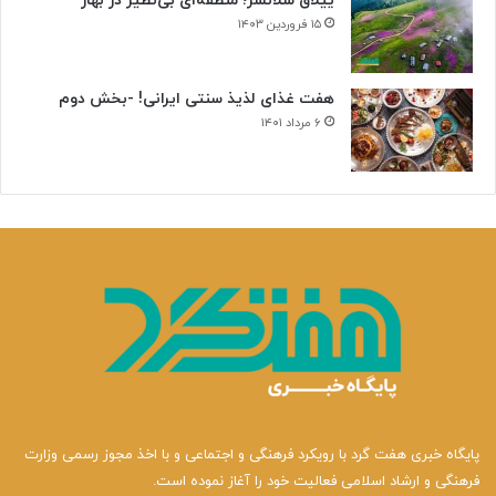
ییلاق سلانسر؛ منطقه‌ای بی‌نظیر در بهار
۱۵ فروردین ۱۴۰۳
هفت غذای لذیذ سنتی ایرانی! -بخش دوم
۶ مرداد ۱۴۰۱
پایگاه خبری هفت گرد با رویکرد فرهنگی و اجتماعی و با اخذ مجوز رسمی وزارت
فرهنگی و ارشاد اسلامی فعالیت خود را آغاز نموده است.