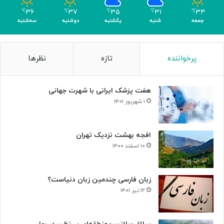
م
۳۶
۳۷
۳۵
۳۱
۳۴
℃
℃
℃
℃
℃
ر
جمعه
شنبه
یکشنبه
دوشنبه
سه‌شنبه
پرخواننده
تازه
نظرها
هفت پزشک ایرانی با شهرت جهانی
۱ شهریور ۱۴۰۱
افجه بهشت نزدیک تهران
۱۰ اسفند ۱۴۰۰
زبان فارسی چندمین زبان دنیاست؟
۱۲ تیر ۱۴۰۱