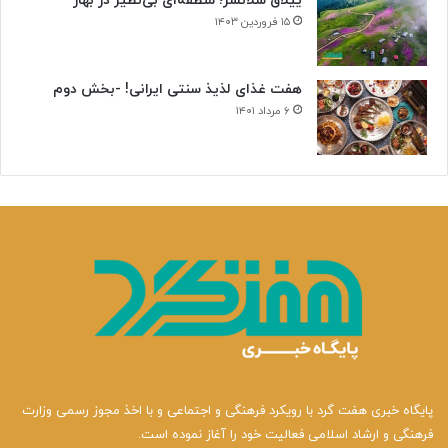
ییلاق سلانسر؛ منطقه‌ای بی‌نظیر در بهار
۱۵ فروردین ۱۴۰۳
هفت غذای لذیذ سنتی ایرانی! -بخش دوم
۶ مرداد ۱۴۰۱
پایگاه خبری هفت گرد با رویکرد فرهنگی و اجتماعی و با اخذ مجوز رسمی وزارت
فرهنگی و ارشاد اسلامی فعالیت خود را آغاز نموده است.