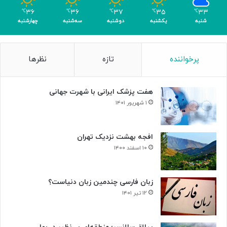
ا
۳۶
۳۶
۳۷
۳۵
۳۳
℃
℃
℃
℃
℃
ک
شنبه
یکشنبه
دوشنبه
سه‌شنبه
چهارشنبه
س
ب
۴
پرخواننده
تازه
نظرها
م
د
ا
هفت پزشک ایرانی با شهرت جهانی
ل
۱ شهریور ۱۴۰۱
افجه بهشت نزدیک تهران
۱۰ اسفند ۱۴۰۰
زبان فارسی چندمین زبان دنیاست؟
۱۲ تیر ۱۴۰۱