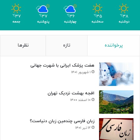
۳۷
۳۷
۳۶
۳۵
۳۸
℃
℃
℃
℃
℃
دوشنبه
سه‌شنبه
چهارشنبه
پنج‌شنبه
جمعه
پرخواننده
تازه
نظرها
هفت پزشک ایرانی با شهرت جهانی
۱ شهریور ۱۴۰۱
افجه بهشت نزدیک تهران
۱۰ اسفند ۱۴۰۰
زبان فارسی چندمین زبان دنیاست؟
۱۲ تیر ۱۴۰۱