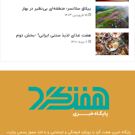
ییلاق سلانسر؛ منطقه‌ای بی‌نظیر در بهار
۱۵ فروردین ۱۴۰۳
هفت غذای لذیذ سنتی ایرانی! -بخش دوم
۶ مرداد ۱۴۰۱
پایگاه خبری هفت گرد با رویکرد فرهنگی و اجتماعی و با اخذ مجوز رسمی وزارت