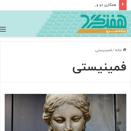
همکاری دو وزارتخانه برای توسعه نشر علمی دیجیتال
خانه
/
فمینیستی
فمینیستی