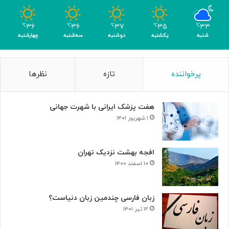
ب
ا
۳۶
۳۶
۳۷
۳۵
۳۳
℃
℃
℃
℃
℃
ک
شنبه
یکشنبه
دوشنبه
سه‌شنبه
چهارشنبه
س
ب
۴
پرخواننده
تازه
نظرها
م
د
ا
هفت پزشک ایرانی با شهرت جهانی
ل
۱ شهریور ۱۴۰۱
افجه بهشت نزدیک تهران
۱۰ اسفند ۱۴۰۰
زبان فارسی چندمین زبان دنیاست؟
۱۲ تیر ۱۴۰۱