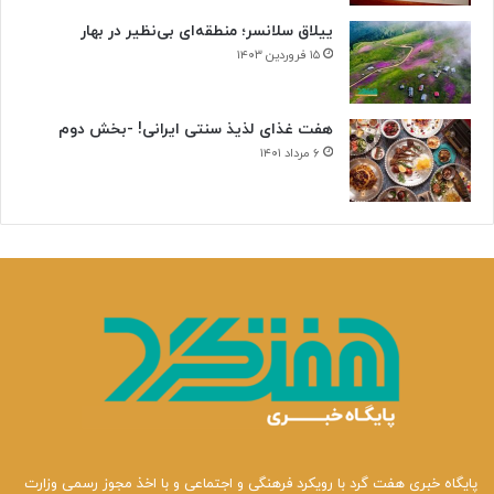
ییلاق سلانسر؛ منطقه‌ای بی‌نظیر در بهار
۱۵ فروردین ۱۴۰۳
هفت غذای لذیذ سنتی ایرانی! -بخش دوم
۶ مرداد ۱۴۰۱
پایگاه خبری هفت گرد با رویکرد فرهنگی و اجتماعی و با اخذ مجوز رسمی وزارت