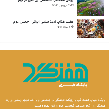
ییلاق سلانسر؛ منطقه‌ای بی‌نظیر در بهار
۱۵ فروردین ۱۴۰۳
هفت غذای لذیذ سنتی ایرانی! -بخش دوم
۶ مرداد ۱۴۰۱
پایگاه خبری هفت گرد با رویکرد فرهنگی و اجتماعی و با اخذ مجوز رسمی وزارت
فرهنگی و ارشاد اسلامی فعالیت خود را آغاز نموده است.