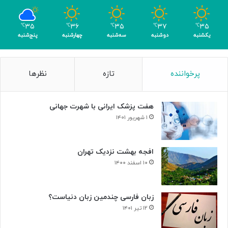
ب
ر
۳۵
۳۶
۳۵
۳۷
۳۵
℃
℃
℃
℃
℃
ا
یکشنبه
دوشنبه
سه‌شنبه
چهارشنبه
پنج‌شنبه
ی
ن
ا
پرخواننده
تازه
نظرها
ب
و
د
هفت پزشک ایرانی با شهرت جهانی
ی
س
۱ شهریور ۱۴۰۱
ل
و
ل‌
افجه بهشت نزدیک تهران
ه
۱۰ اسفند ۱۴۰۰
ا
ی
س
زبان فارسی چندمین زبان دنیاست؟
ر
۱۲ تیر ۱۴۰۱
ط
ا