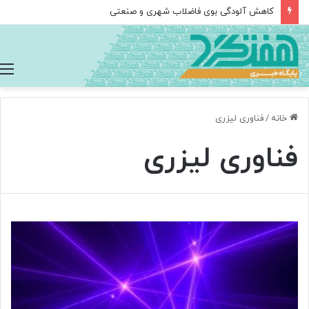
کاهش آلودگی بوی فاضلاب شهری و صنعتی
خانه
/
فناوری لیزری
فناوری لیزری