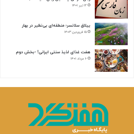
ر
۱۲ تیر ۱۴۰۱
ط
ا
ن
ییلاق سلانسر؛ منطقه‌ای بی‌نظیر در بهار
ی
۱۵ فروردین ۱۴۰۳
هفت غذای لذیذ سنتی ایرانی! -بخش دوم
۶ مرداد ۱۴۰۱