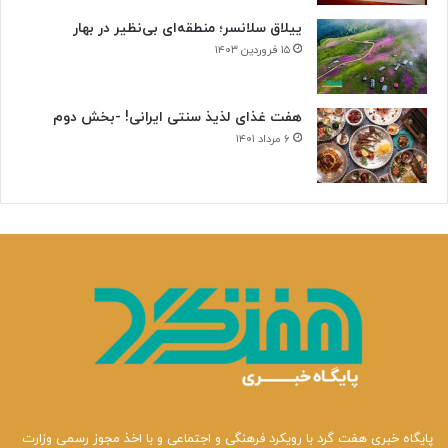
ییلاق سلانسر؛ منطقه‌ای بی‌نظیر در بهار
۱۵ فروردین ۱۴۰۳
هفت غذای لذیذ سنتی ایرانی! -بخش دوم
۶ مرداد ۱۴۰۱
پایگاه خبری هفت گرد با رویکرد فرهنگی و اجتماعی و با اخذ مجوز رسمی وزارت