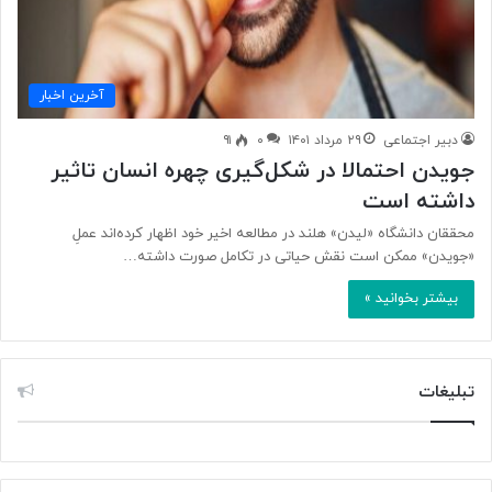
آخرین اخبار
دبیر اجتماعی
۲۹ مرداد ۱۴۰۱
۰
۹۱
جویدن احتمالا در شکل‌‌گیری چهره انسان تاثیر
داشته است
محققان دانشگاه «لیدن» هلند در مطالعه اخیر خود اظهار کرده‌اند عملِ
«جویدن» ممکن است نقش حیاتی در تکامل صورت داشته…
بیشتر بخوانید »
تبلیغات