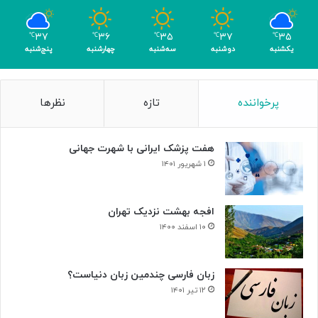
ب
ا
۳۷
۳۶
۳۵
۳۷
۳۵
℃
℃
℃
℃
℃
ک
یکشنبه
دوشنبه
سه‌شنبه
چهارشنبه
پنج‌شنبه
س
ب
۴
پرخواننده
تازه
نظرها
م
د
ا
هفت پزشک ایرانی با شهرت جهانی
ل
۱ شهریور ۱۴۰۱
افجه بهشت نزدیک تهران
۱۰ اسفند ۱۴۰۰
زبان فارسی چندمین زبان دنیاست؟
۱۲ تیر ۱۴۰۱