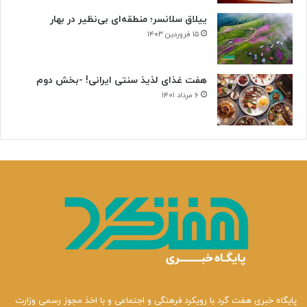
ییلاق سلانسر؛ منطقه‌ای بی‌نظیر در بهار
۱۵ فروردین ۱۴۰۳
هفت غذای لذیذ سنتی ایرانی! -بخش دوم
۶ مرداد ۱۴۰۱
پایگاه خبری هفت گرد با رویکرد فرهنگی و اجتماعی و با اخذ مجوز رسمی وزارت