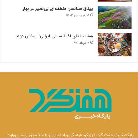
ییلاق سلانسر؛ منطقه‌ای بی‌نظیر در بهار
۱۵ فروردین ۱۴۰۳
هفت غذای لذیذ سنتی ایرانی! -بخش دوم
۶ مرداد ۱۴۰۱
پایگاه خبری هفت گرد با رویکرد فرهنگی و اجتماعی و با اخذ مجوز رسمی وزارت