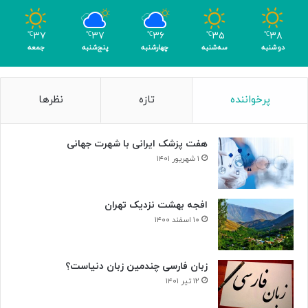
۳۷
۳۷
۳۶
۳۵
۳۸
℃
℃
℃
℃
℃
دوشنبه
سه‌شنبه
چهارشنبه
پنج‌شنبه
جمعه
پرخواننده
تازه
نظرها
هفت پزشک ایرانی با شهرت جهانی
۱ شهریور ۱۴۰۱
افجه بهشت نزدیک تهران
۱۰ اسفند ۱۴۰۰
زبان فارسی چندمین زبان دنیاست؟
۱۲ تیر ۱۴۰۱