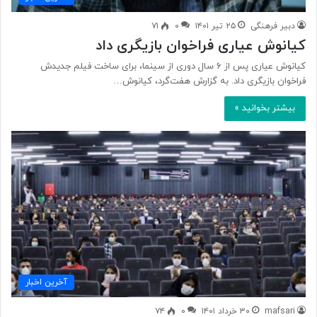
دبیر فرهنگی
۲۵ تیر ۱۴۰۱
۰
۷۱
کیانوش عیاری فراخوان بازیگری داد
کیانوش عیاری پس از ۶ سال دوری از سینما، برای ساخت فیلم جدیدش
فراخوان بازیگری داد. به گزارش هفت‌گرد، کیانوش…
بیشتر بخوانید »
آخرین اخبار
mafsari
۳۰ خرداد ۱۴۰۱
۰
۷۴