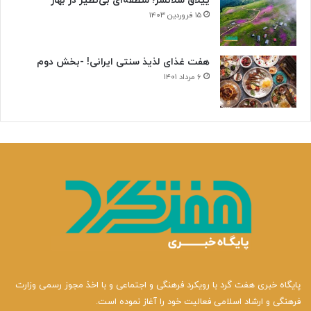
ییلاق سلانسر؛ منطقه‌ای بی‌نظیر در بهار
۱۵ فروردین ۱۴۰۳
هفت غذای لذیذ سنتی ایرانی! -بخش دوم
۶ مرداد ۱۴۰۱
پایگاه خبری هفت گرد با رویکرد فرهنگی و اجتماعی و با اخذ مجوز رسمی وزارت
فرهنگی و ارشاد اسلامی فعالیت خود را آغاز نموده است.