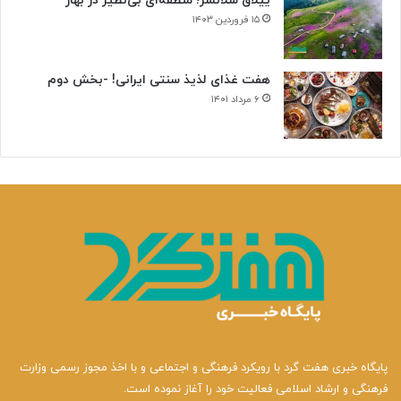
ییلاق سلانسر؛ منطقه‌ای بی‌نظیر در بهار
۱۵ فروردین ۱۴۰۳
هفت غذای لذیذ سنتی ایرانی! -بخش دوم
۶ مرداد ۱۴۰۱
پایگاه خبری هفت گرد با رویکرد فرهنگی و اجتماعی و با اخذ مجوز رسمی وزارت
فرهنگی و ارشاد اسلامی فعالیت خود را آغاز نموده است.