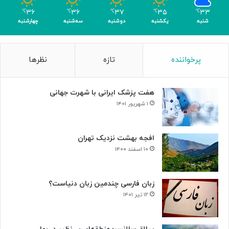
ا
۳۶
۳۶
۳۷
۳۵
۳۳
℃
℃
℃
℃
℃
ک
شنبه
یکشنبه
دوشنبه
سه‌شنبه
چهارشنبه
س
ب
۴
پرخواننده
تازه
نظرها
م
د
ا
هفت پزشک ایرانی با شهرت جهانی
ل
۱ شهریور ۱۴۰۱
افجه بهشت نزدیک تهران
۱۰ اسفند ۱۴۰۰
زبان فارسی چندمین زبان دنیاست؟
۱۲ تیر ۱۴۰۱