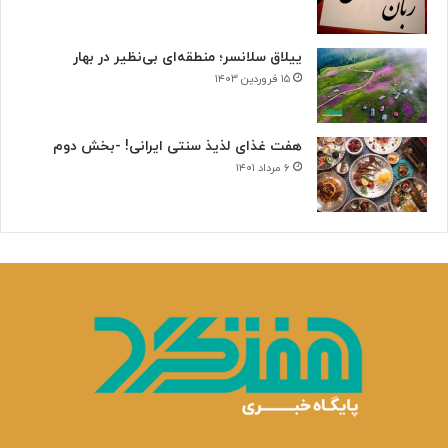
ییلاق سلانسر؛ منطقه‌ای بی‌نظیر در بهار
۱۵ فروردین ۱۴۰۳
هفت غذای لذیذ سنتی ایرانی! -بخش دوم
۶ مرداد ۱۴۰۱