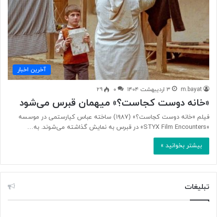
آخرین اخبار
m.bayat
۳ اردیبهشت ۱۴۰۴
۰
۲۹
«خانه دوست کجاست؟» میهمان قبرس می‌شود
فیلم «خانه دوست کجاست؟» (۱۹۸۷) ساخته عباس کیارستمی در موسسه
«STYX Film Encounters» در قبرس به نمایش گذاشته می‌شوند. به…
بیشتر بخوانید »
تبلیغات