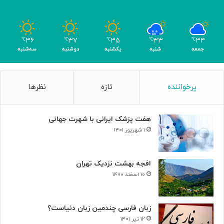
»
ه
و
م
۳۶
۳۷
۳۵
۳۳
۳۴
℃
℃
℃
℃
℃
ر
جمعه
شنبه
یکشنبه
دوشنبه
سه‌شنبه
پرخواننده
تازه
نظرها
هفت پزشک ایرانی با شهرت جهانی
۱ شهریور ۱۴۰۱
افجه بهشت نزدیک تهران
۱۰ اسفند ۱۴۰۰
زبان فارسی چندمین زبان دنیاست؟
۱۲ تیر ۱۴۰۱