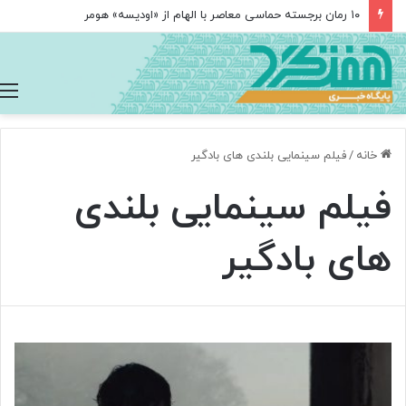
۱۰ رمان برجسته حماسی معاصر با الهام از «اودیسه» هومر
خانه
/
فیلم سینمایی بلندی های بادگیر
فیلم سینمایی بلندی
های بادگیر