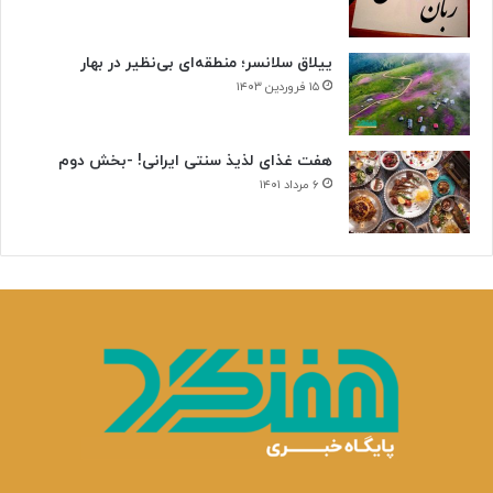
ییلاق سلانسر؛ منطقه‌ای بی‌نظیر در بهار
۱۵ فروردین ۱۴۰۳
هفت غذای لذیذ سنتی ایرانی! -بخش دوم
۶ مرداد ۱۴۰۱