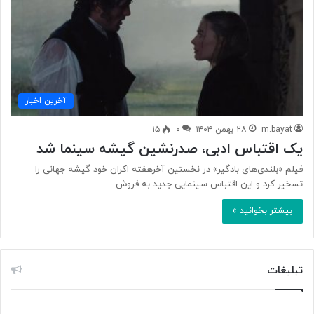
آخرین اخبار
m.bayat
۲۸ بهمن ۱۴۰۴
۰
۱۵
یک اقتباس ادبی، صدرنشین گیشه سینما شد
فیلم «بلندی‌های بادگیر» در نخستین آخرهفته اکران خود گیشه جهانی را
تسخیر کرد و این اقتباس سینمایی جدید به فروش…
بیشتر بخوانید »
تبلیغات